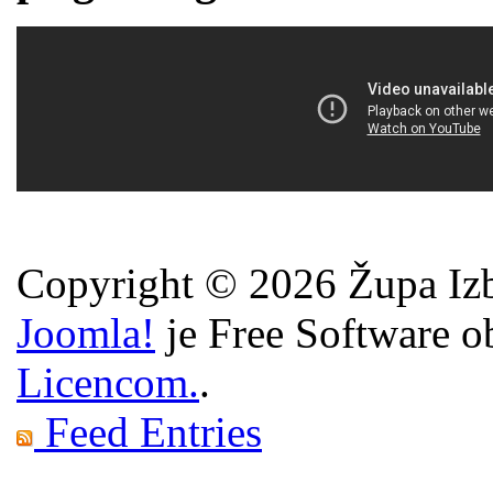
Copyright © 2026 Župa Izb
Joomla!
je Free Software o
Licencom.
.
Feed Entries