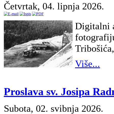
Četvrtak, 04. lipnja 2026.
Digitalni 
fotografi
Tribošića,
Više...
Proslava sv. Josipa Rad
Subota, 02. svibnja 2026.