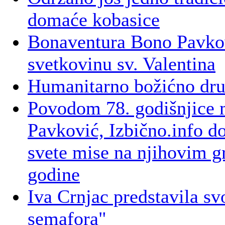
domaće kobasice
Bonaventura Bono Pavkov
svetkovinu sv. Valentina
Humanitarno božićno dru
Povodom 78. godišnjice m
Pavković, Izbično.info do
svete mise na njihovim g
godine
Iva Crnjac predstavila sv
semafora"