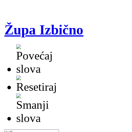
Župa Izbično