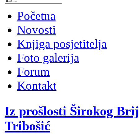
Početna
Novosti
Knjiga posjetitelja
Foto galerija
Forum
Kontakt
Iz prošlosti Širokog Bri
Tribošić