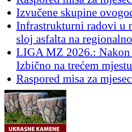
Izvučene skupine ovogo
Infrastrukturni radovi u
sloj asfalta na regionaln
LIGA MZ 2026.: Nakon 
Izbično na trećem mjestu
Raspored misa za mjesec