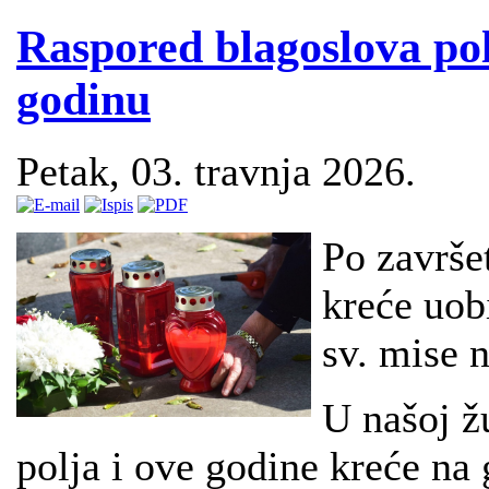
Raspored blagoslova pol
godinu
Petak, 03. travnja 2026.
Po završe
kreće uobi
sv. mise 
U našoj ž
polja i ove godine kreće na