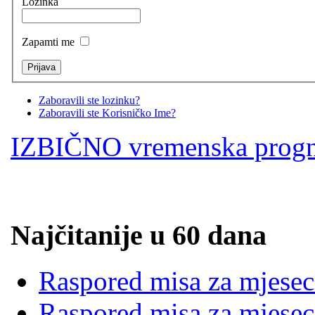
Lozinka
Zapamti me
Zaboravili ste lozinku?
Zaboravili ste Korisničko Ime?
IZBIČNO vremenska prog
Najčitanije u 60 dana
Raspored misa za mjesec
Raspored misa za mjesec