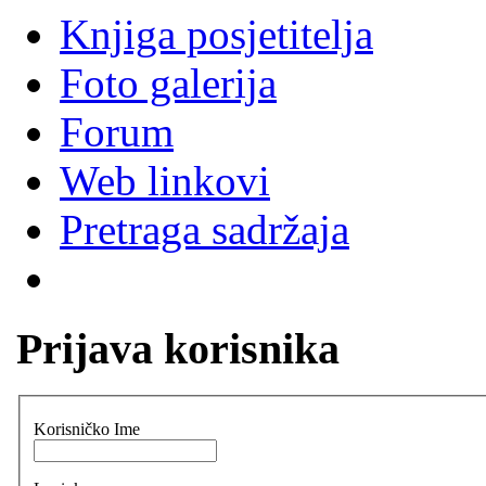
Knjiga posjetitelja
Foto galerija
Forum
Web linkovi
Pretraga sadržaja
Prijava korisnika
Korisničko Ime