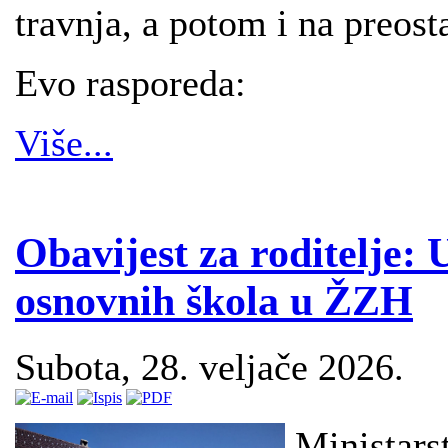
travnja, a potom i na preosta
Evo rasporeda:
Više...
Obavijest za roditelje: 
osnovnih škola u ŽZH
Subota, 28. veljače 2026.
Ministars