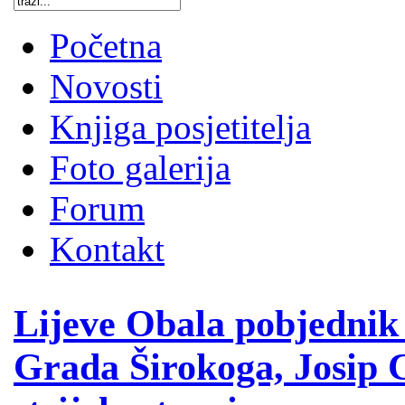
Početna
Novosti
Knjiga posjetitelja
Foto galerija
Forum
Kontakt
Lijeve Obala pobjednik
Grada Širokoga, Josip C