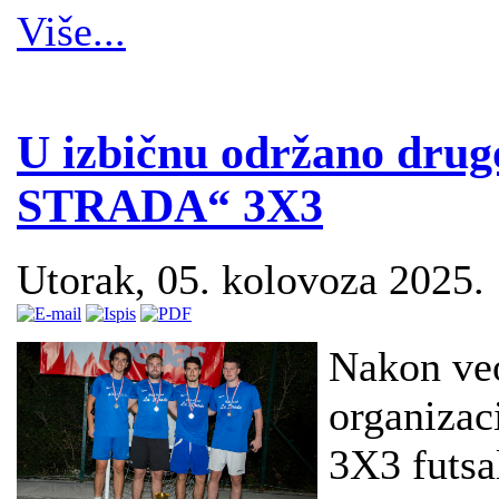
Više...
U izbičnu održano drugo
STRADA“ 3X3
Utorak, 05. kolovoza 2025.
Nakon ve
organiza
3X3 futsa