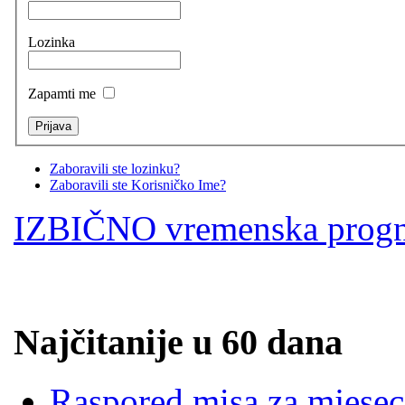
Lozinka
Zapamti me
Zaboravili ste lozinku?
Zaboravili ste Korisničko Ime?
IZBIČNO vremenska prog
Najčitanije u 60 dana
Raspored misa za mjesec