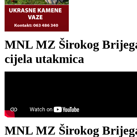
MNL MZ Širokog Brijega 2
cijela utakmica
MNL MZ Širokog Brijega 2