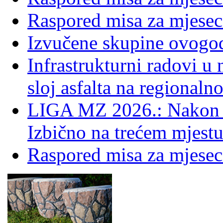
Raspored misa za mjesec
Izvučene skupine ovogo
Infrastrukturni radovi u
sloj asfalta na regionaln
LIGA MZ 2026.: Nakon 
Izbično na trećem mjestu
Raspored misa za mjesec