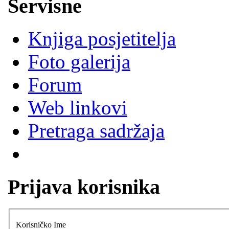
Servisne
Knjiga posjetitelja
Foto galerija
Forum
Web linkovi
Pretraga sadržaja
Prijava korisnika
Korisničko Ime