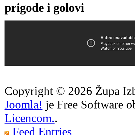
prigode i golovi
Copyright © 2026 Župa Izb
Joomla!
je Free Software o
Licencom.
.
Feed Entries