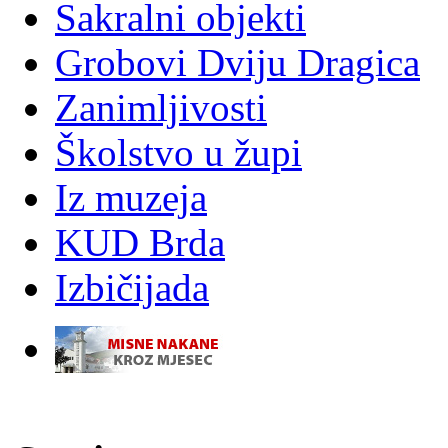
Sakralni objekti
Grobovi Dviju Dragica
Zanimljivosti
Školstvo u župi
Iz muzeja
KUD Brda
Izbičijada
-