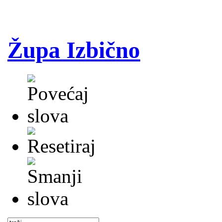
Župa Izbično