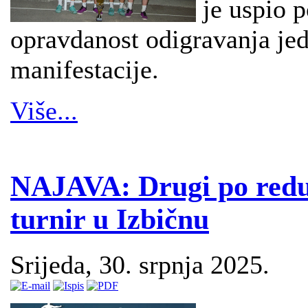
je uspio p
opravdanost odigravanja je
manifestacije.
Više...
NAJAVA: Drugi po red
turnir u Izbičnu
Srijeda, 30. srpnja 2025.