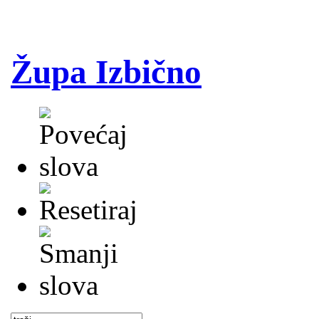
Župa Izbično