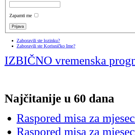
Zapamti me
Zaboravili ste lozinku?
Zaboravili ste Korisničko Ime?
IZBIČNO vremenska prog
Najčitanije u 60 dana
Raspored misa za mjesec
Raspored misa za mjesec