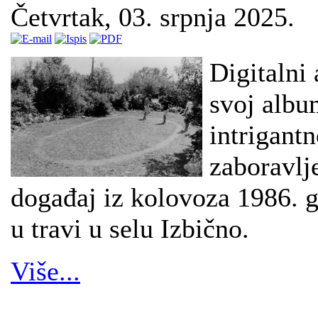
Četvrtak, 03. srpnja 2025.
Digitalni 
svoj album
intrigant
zaboravlje
događaj iz kolovoza 1986. go
u travi u selu Izbično.
Više...