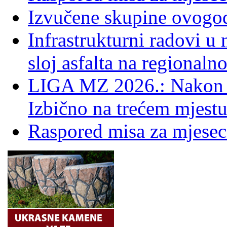
Izvučene skupine ovogo
Infrastrukturni radovi u
sloj asfalta na regionaln
LIGA MZ 2026.: Nakon 
Izbično na trećem mjestu
Raspored misa za mjesec