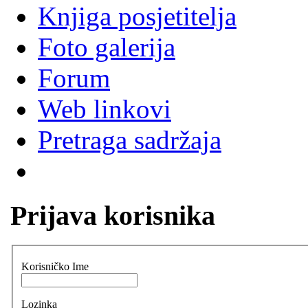
Knjiga posjetitelja
Foto galerija
Forum
Web linkovi
Pretraga sadržaja
Prijava korisnika
Korisničko Ime
Lozinka