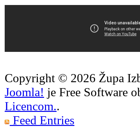
Copyright © 2026 Župa Izb
Joomla!
je Free Software o
Licencom.
.
Feed Entries