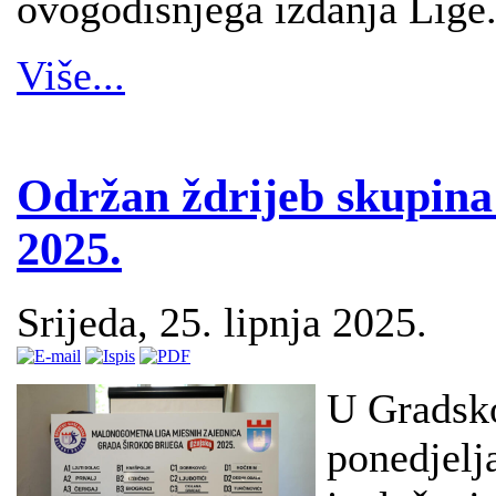
ovogodišnjega izdanja Lige
Više...
Održan ždrijeb skupin
2025.
Srijeda, 25. lipnja 2025.
U Gradsko
ponedjelja