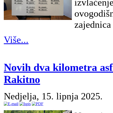
izvlačenj
ovogodiš
zajednica
Više...
Novih dva kilometra asf
Rakitno
Nedjelja, 15. lipnja 2025.