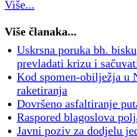
Više...
Više članaka...
Uskrsna poruka bh. bisk
prevladati krizu i sačuvat
Kod spomen-obilježja u 
raketiranja
Dovršeno asfaltiranje put
Raspored blagoslova polj
Javni poziv za dodjelu j