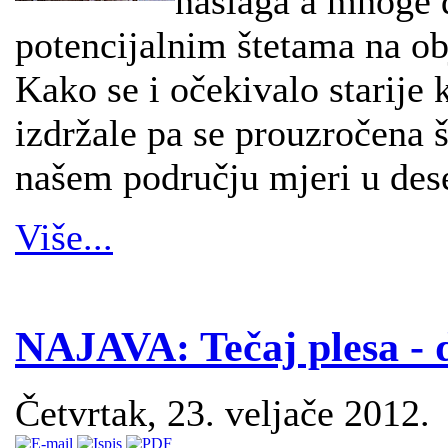
naslaga a mnoge d
potencijalnim štetama na ob
Kako se i očekivalo starije 
izdržale pa se prouzročena 
našem području mjeri u des
Više...
NAJAVA: Tečaj plesa - 
Četvrtak, 23. veljače 2012.