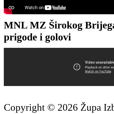
MNL MZ Širokog Brijega 2
prigode i golovi
Copyright © 2026 Župa Izb