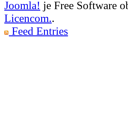
Joomla!
je Free Software o
Licencom.
.
Feed Entries