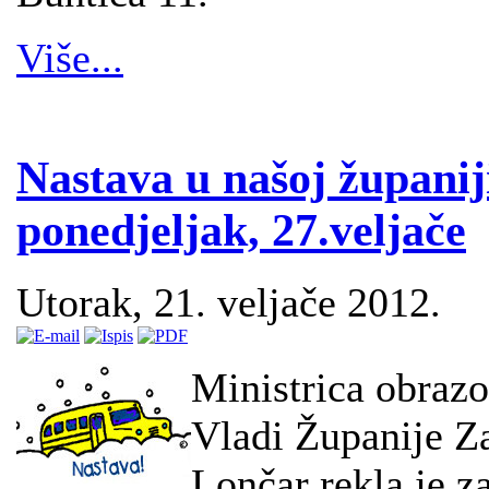
Više...
Nastava u našoj županij
ponedjeljak, 27.veljače
Utorak, 21. veljače 2012.
Ministrica obrazov
Vladi Županije 
Lončar rekla je z