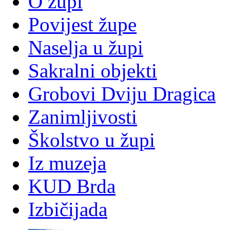
O župi
Povijest župe
Naselja u župi
Sakralni objekti
Grobovi Dviju Dragica
Zanimljivosti
Školstvo u župi
Iz muzeja
KUD Brda
Izbičijada