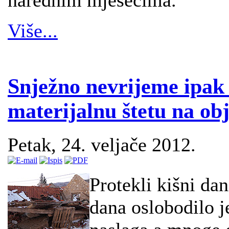
Više...
Snježno nevrijeme ipak
materijalnu štetu na ob
Petak, 24. veljače 2012.
Protekli kišni dan
dana oslobodilo j