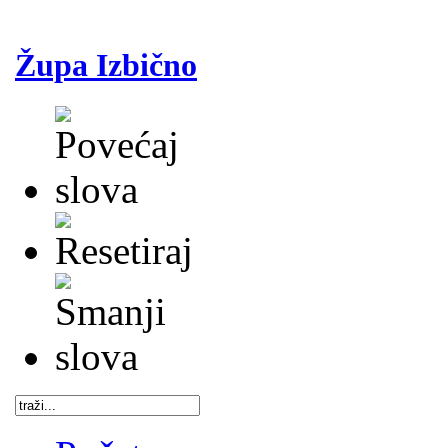
Župa Izbično