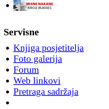
-
Servisne
Knjiga posjetitelja
Foto galerija
Forum
Web linkovi
Pretraga sadržaja