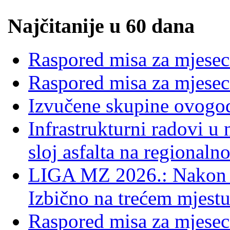
Najčitanije u 60 dana
Raspored misa za mjesec
Raspored misa za mjesec
Izvučene skupine ovogo
Infrastrukturni radovi u
sloj asfalta na regionaln
LIGA MZ 2026.: Nakon 
Izbično na trećem mjestu
Raspored misa za mjesec