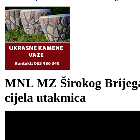
MNL MZ Širokog Brijega 2
cijela utakmica