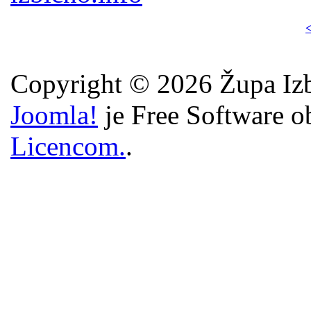
<
Copyright © 2026 Župa Izb
Joomla!
je Free Software o
Licencom.
.