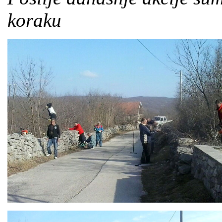
koraku