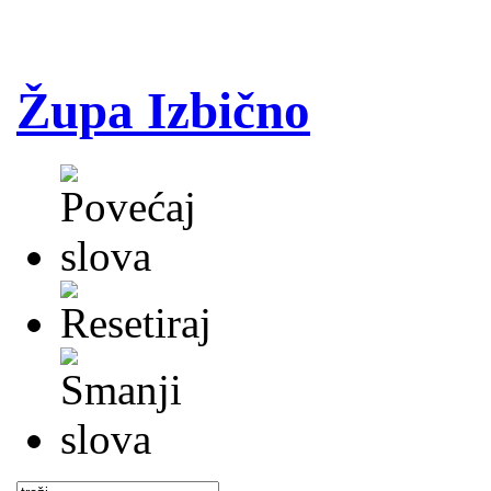
Župa Izbično