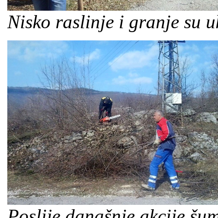
Nisko raslinje i granje su 
Poslije današnje akcije šu