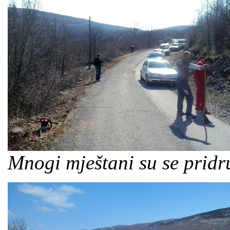
Mnogi mještani su se pridru