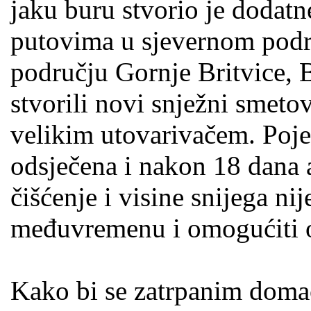
jaku buru stvorio je dodat
putovima u sjevernom podr
području Gornje Britvice, 
stvorili novi snježni smeto
velikim utovarivačem. Poje
odsječena i nakon 18 dana a
čišćenje i visine snijega ni
međuvremenu i omogućiti 
Kako bi se zatrpanim doma