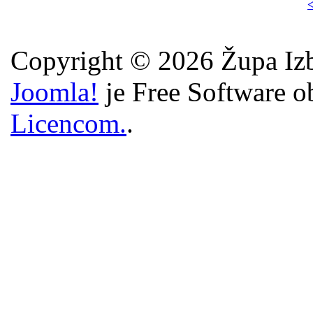
<
Copyright © 2026 Župa Izb
Joomla!
je Free Software o
Licencom.
.