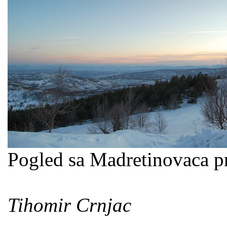
Pogled sa Madretinovaca p
Tihomir Crnjac