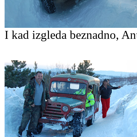
I kad izgleda beznadno, Ant