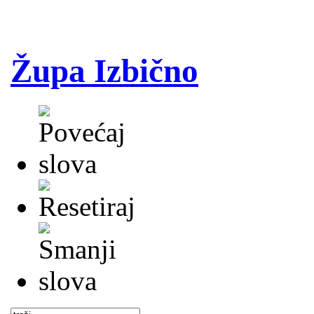
Župa Izbično