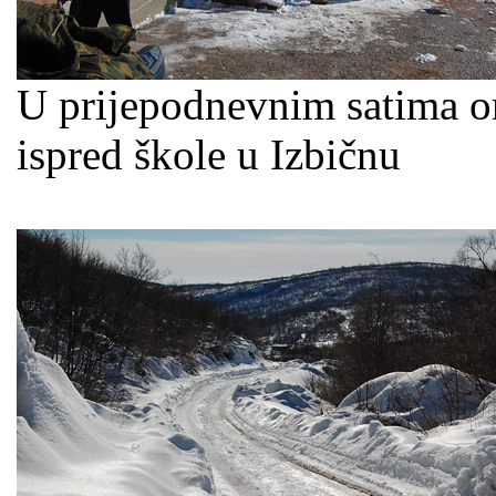
U prijepodnevnim satima or
ispred škole u Izbičnu