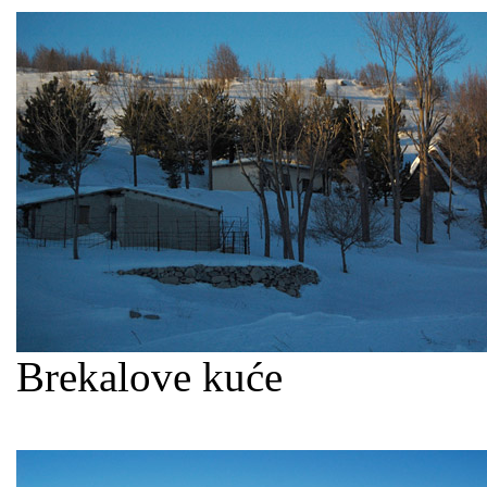
Brekalove kuće