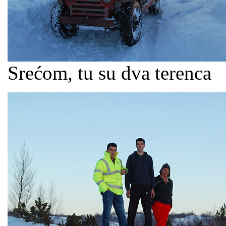
Srećom, tu su dva terenca