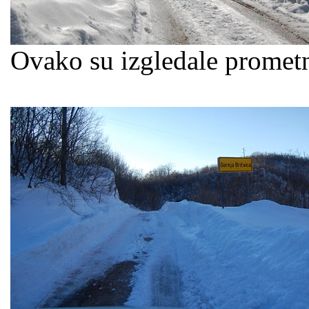
Ovako su izgledale prometn