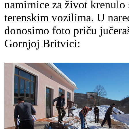
namirnice za život krenulo
terenskim vozilima. U nare
donosimo foto priču jučera
Gornjoj Britvici: