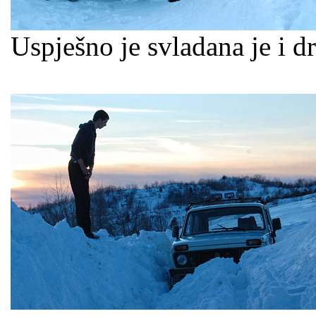
Uspješno je svladana je i d