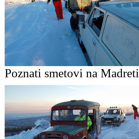
Poznati smetovi na Madret