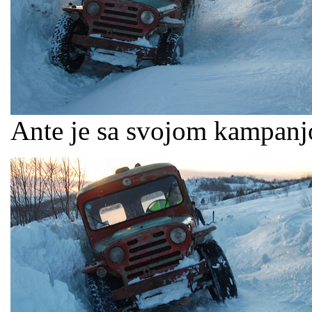
Ante je sa svojom kampanj