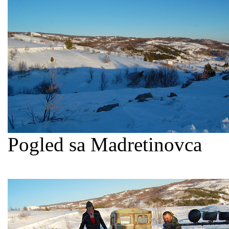
Pogled sa Madretinovca