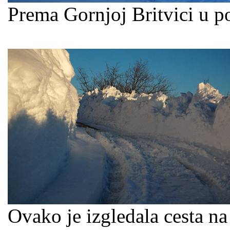
Prema Gornjoj Britvici u 
Ovako je izgledala cesta n