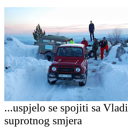
...uspjelo se spojiti sa Vla
suprotnog smjera