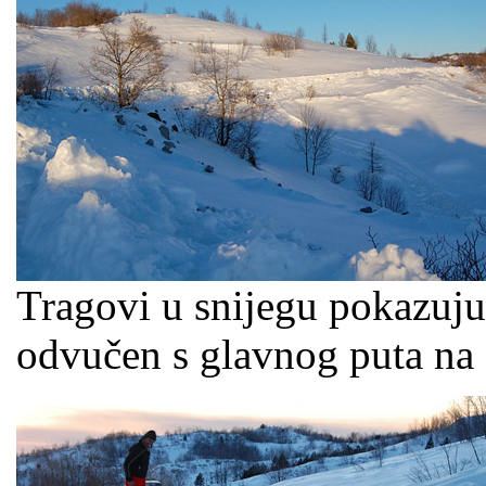
Tragovi u snijegu pokazuju 
odvučen s glavnog puta na