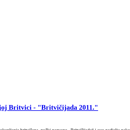
j Britvici - "Britvičijada 2011."