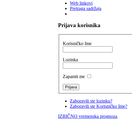
Web linkovi
Pretraga sadržaja
Prijava korisnika
Korisničko Ime
Lozinka
Zapamti me
Zaboravili ste lozinku?
Zaboravili ste Korisničko Ime?
IZBIČNO vremenska prognoza