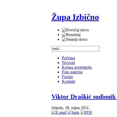
Župa Izbično
Početna
Novosti
Knjiga posjetitelja
Foto galerija
Forum
Kontakt
Viktor Draškić sudionik
Srijeda, 28. rujna 2011.