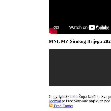
MNL MZ Širokog Brijega 2022. 
Copyright © 2026 Župa Izbično. Sva pr
Joomla!
je Free Software objavljen po
Feed Entries