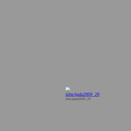
izbicijada2009_29