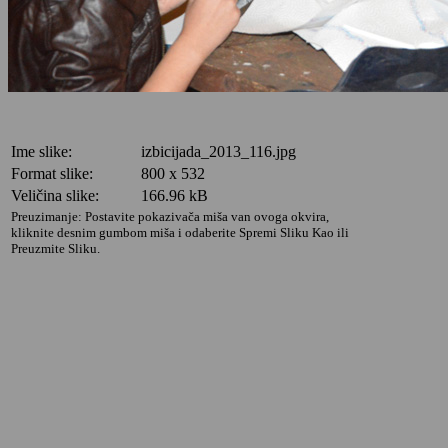
Ime slike:
izbicijada_2013_116.jpg
Format slike:
800 x 532
Veličina slike:
166.96 kB
Preuzimanje: Postavite pokazivača miša van ovoga okvira,
kliknite desnim gumbom miša i odaberite Spremi Sliku Kao ili
Preuzmite Sliku.