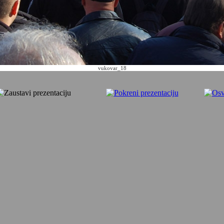
vukovar_18