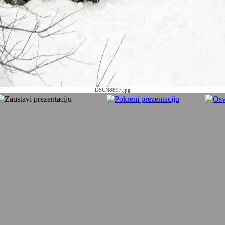
DSCN8897.jpg