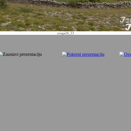
oruga26_13