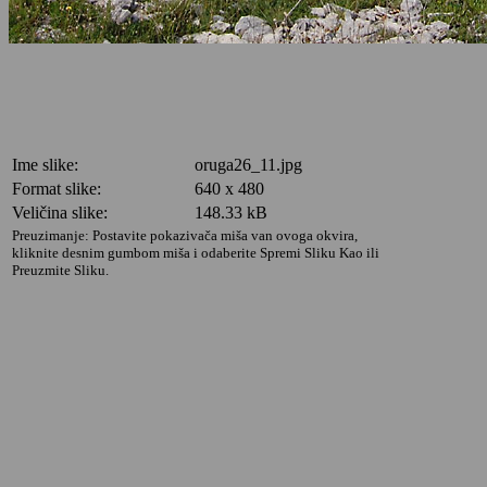
Ime slike:
oruga26_11.jpg
Format slike:
640 x 480
Veličina slike:
148.33 kB
Preuzimanje: Postavite pokazivača miša van ovoga okvira,
kliknite desnim gumbom miša i odaberite Spremi Sliku Kao ili
Preuzmite Sliku.