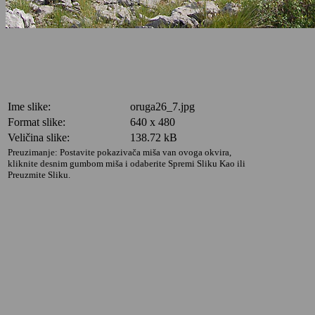
Ime slike:
oruga26_7.jpg
Format slike:
640 x 480
Veličina slike:
138.72 kB
Preuzimanje: Postavite pokazivača miša van ovoga okvira,
kliknite desnim gumbom miša i odaberite Spremi Sliku Kao ili
Preuzmite Sliku.