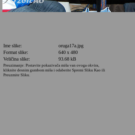
Ime slike:
oruga17a.jpg
Format slike:
640 x 480
Veličina slike:
93.68 kB
Preuzimanje: Postavite pokazivača miša van ovoga okvira,
kliknite desnim gumbom miša i odaberite Spremi Sliku Kao ili
Preuzmite Sliku.