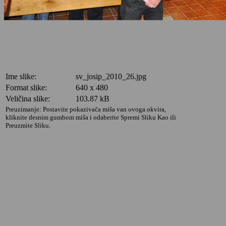
Ime slike:
sv_josip_2010_26.jpg
Format slike:
640 x 480
Veličina slike:
103.87 kB
Preuzimanje: Postavite pokazivača miša van ovoga okvira,
kliknite desnim gumbom miša i odaberite Spremi Sliku Kao ili
Preuzmite Sliku.