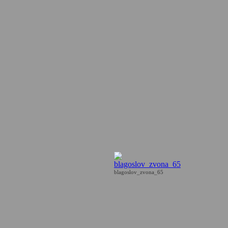
blagoslov_zvona_65