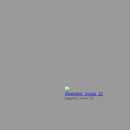
blagoslov_zvona_22