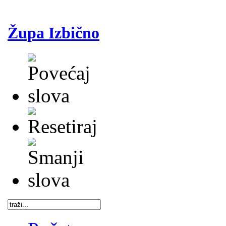
Župa Izbično