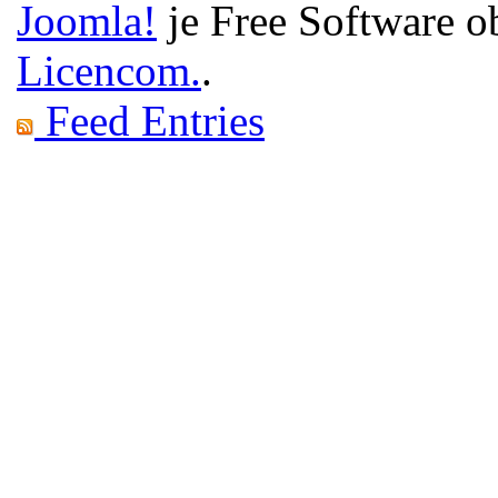
Joomla!
je Free Software o
Licencom.
.
Feed Entries