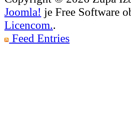
Joomla!
je Free Software o
Licencom.
.
Feed Entries