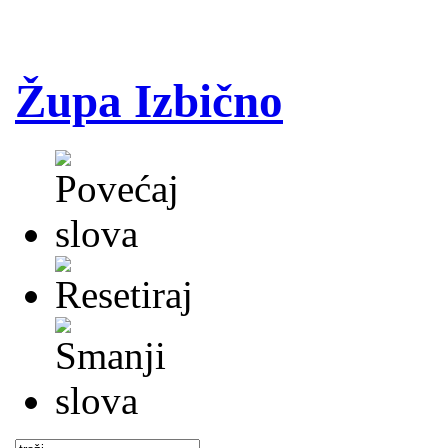
Župa Izbično