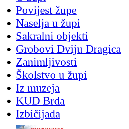
Povijest župe
Naselja u župi
Sakralni objekti
Grobovi Dviju Dragica
Zanimljivosti
Školstvo u župi
Iz muzeja
KUD Brda
Izbičijada