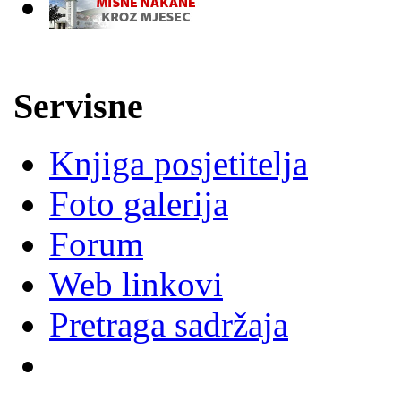
-
Servisne
Knjiga posjetitelja
Foto galerija
Forum
Web linkovi
Pretraga sadržaja