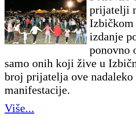
prijatelji
Izbičkom 
izdanje po
ponovno o
samo onih koji žive u Izbičn
broj prijatelja ove nadaleko
manifestacije.
Više...