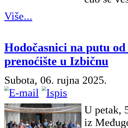
Više...
Hodočasnici na putu o
prenoćište u Izbičnu
Subota, 06. rujna 2025.
U petak, 
iz Međugo