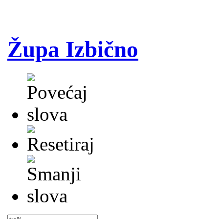
Župa Izbično