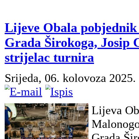
Lijeve Obala pobjednik
Grada Širokoga, Josip C
strijelac turnira
Srijeda, 06. kolovoza 2025.
Lijeva Oba
Malonogom
Grada Šir