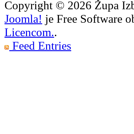
Copyright © 2026 Župa Izb
Joomla!
je Free Software o
Licencom.
.
Feed Entries