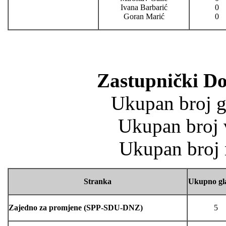
Ivana Barbarić
0
Goran Marić
0
Zastupnički D
Ukupan broj gl
Ukupan broj v
Ukupan broj n
Stranka
Ukupno gl
Zajedno za promjene (SPP-SDU-DNZ)
5