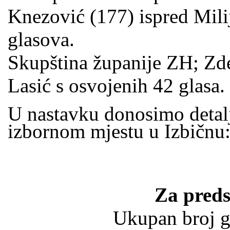
Knezović (177) ispred Mili
glasova.
Skupština županije ZH; Zde
Lasić s osvojenih 42 glasa.
U nastavku donosimo detalj
izbornom mjestu u Izbičnu
Za preds
Ukupan broj gl