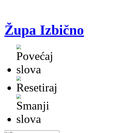
Župa Izbično