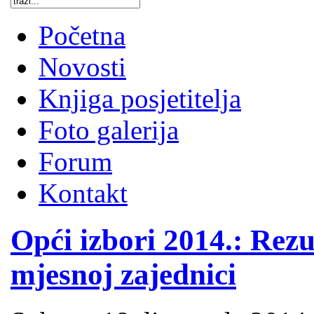
Početna
Novosti
Knjiga posjetitelja
Foto galerija
Forum
Kontakt
Opći izbori 2014.: Rezu
mjesnoj zajednici