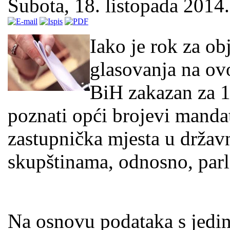
Subota, 18. listopada 2014.
Iako je rok za ob
glasovanja na o
BiH zakazan za 1
poznati opći brojevi manda
zastupnička mjesta u držav
skupštinama, odnosno, par
Na osnovu podataka s jedin