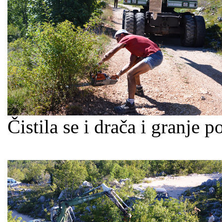
Čistila se i drača i granje p