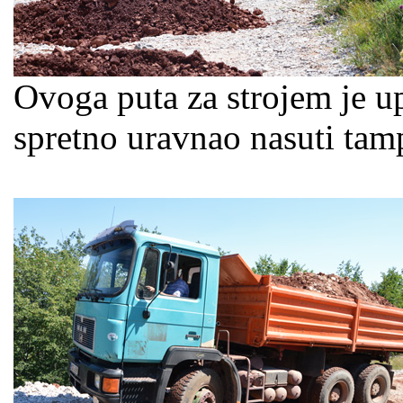
Ovoga puta za strojem je up
spretno uravnao nasuti ta