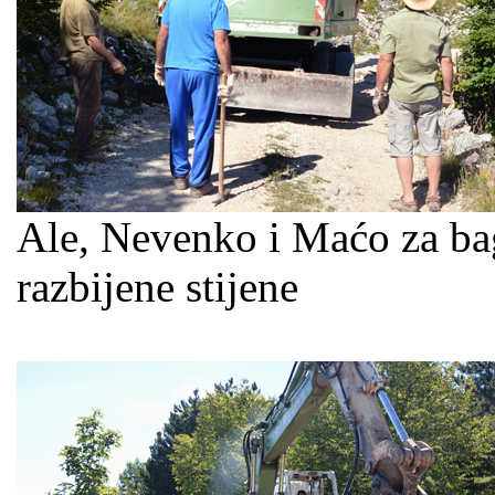
Ale, Nevenko i Maćo za bag
razbijene stijene