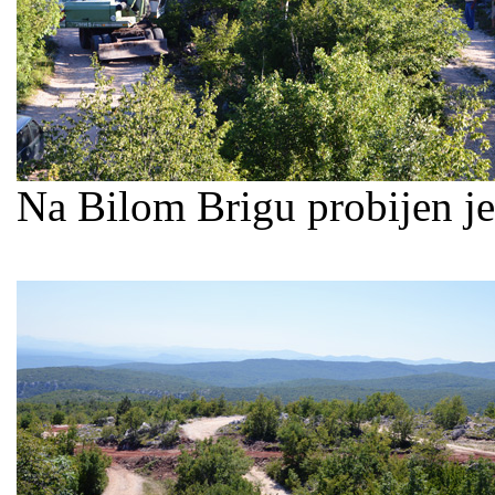
Na Bilom Brigu probijen je