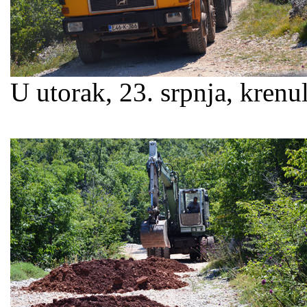
U utorak, 23. srpnja, kren