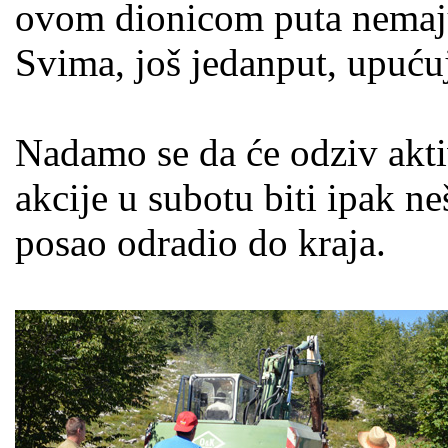
ovom dionicom puta nemaju
Svima, još jedanput, upuću
Nadamo se da će odziv akti
akcije u subotu biti ipak ne
posao odradio do kraja.