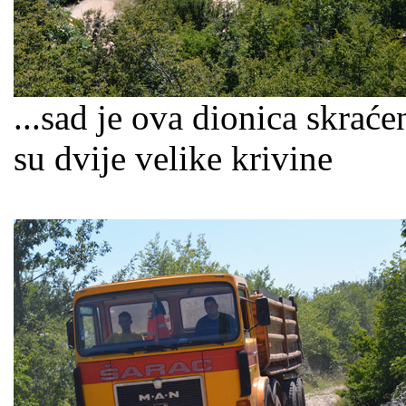
...sad je ova dionica skrać
su dvije velike krivine