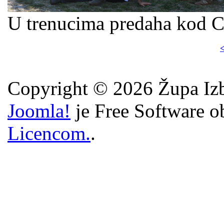
U trenucima predaha kod C
<
Copyright © 2026 Župa Izb
Joomla!
je Free Software o
Licencom.
.