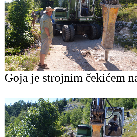
Goja je strojnim čekićem na