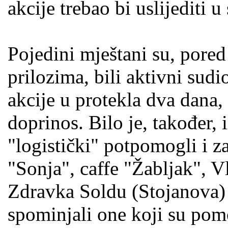
akcije trebao bi uslijediti u
Pojedini mještani su, pore
prilozima, bili aktivni sud
akcije u protekla dva dana, 
doprinos. Bilo je, također, 
"logistički" potpomogli i 
"Sonja", caffe "Žabljak", 
Zdravka Soldu (Stojanova) 
spominjali one koji su pom