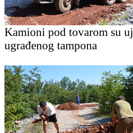
Kamioni pod tovarom su uje
ugrađenog tampona