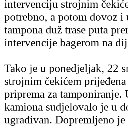
intervenciju strojnim čekić
potrebno, a potom dovoz i
tampona duž trase puta prem
intervencije bagerom na dij
Tako je u ponedjeljak, 22 
strojnim čekićem prijeđena 
priprema za tamponiranje. U
kamiona sudjelovalo je u d
ugrađivan. Dopremljeno je