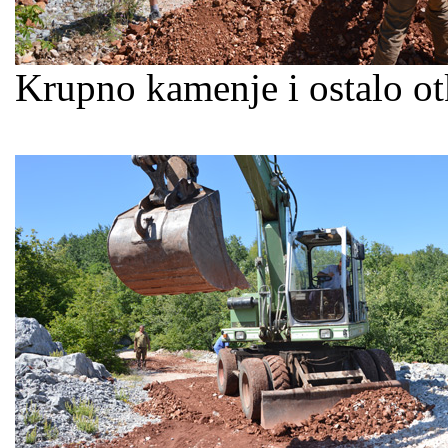
Krupno kamenje i ostalo ot