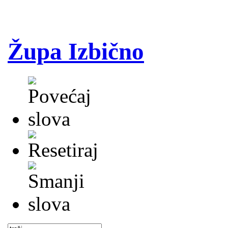
Župa Izbično