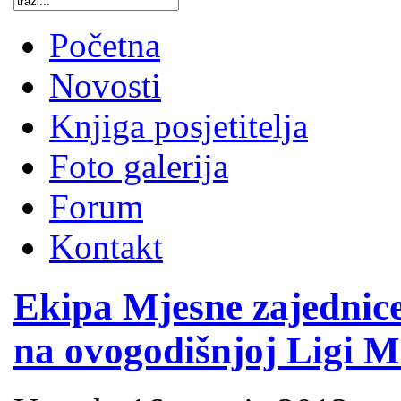
Početna
Novosti
Knjiga posjetitelja
Foto galerija
Forum
Kontakt
Ekipa Mjesne zajednice
na ovogodišnjoj Ligi 