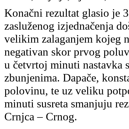
Konačni rezultat glasio je 
zasluženog izjednačenja do
velikim zalaganjem kojeg ni
negativan skor prvog poluv
u četvrtoj minuti nastavka 
zbunjenima. Dapače, konst
polovinu, te uz veliku pot
minuti susreta smanjuju re
Crnjca – Crnog.