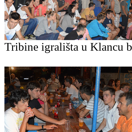
Tribine igrališta u Klancu 