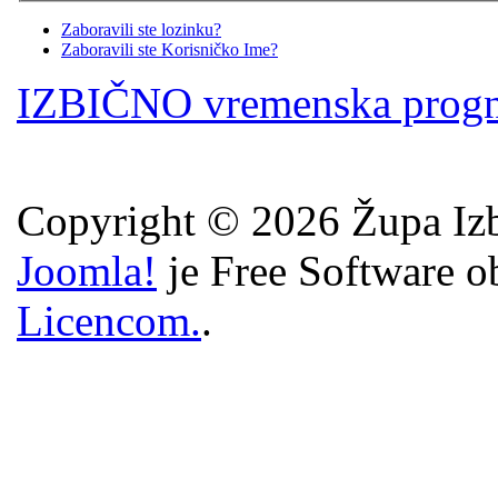
Zaboravili ste lozinku?
Zaboravili ste Korisničko Ime?
IZBIČNO vremenska prog
Copyright © 2026 Župa Izb
Joomla!
je Free Software o
Licencom.
.