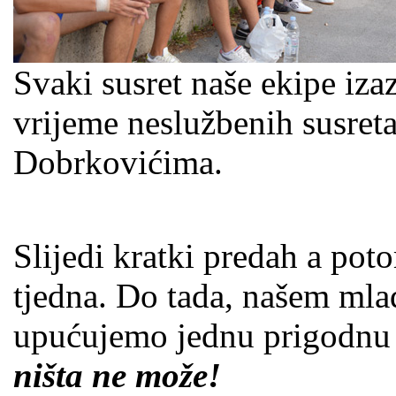
Svaki susret naše ekipe iza
vrijeme neslužbenih susreta
Dobrkovićima.
Slijedi kratki predah a po
tjedna. Do tada, našem mla
upućujemo jednu prigodnu 
ništa ne može!