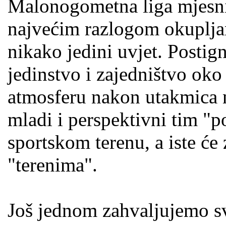
Malonogometna liga mjesnih
najvećim razlogom okupljanj
nikako jedini uvjet. Posti
jedinstvo i zajedništvo oko
atmosferu nakon utakmica n
mladi i perspektivni tim "
sportskom terenu, a iste će
"terenima".
Još jednom zahvaljujemo s