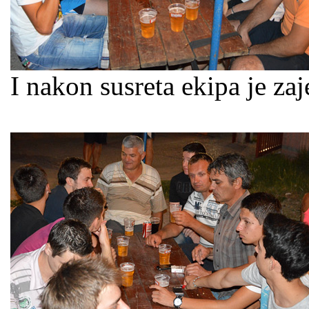
I nakon susreta ekipa je z