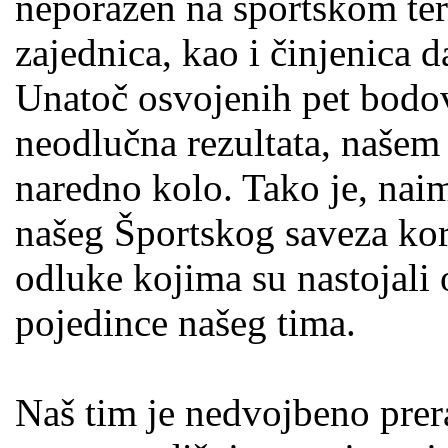
neporažen na sportskom ter
zajednica, kao i činjenica d
Unatoč osvojenih pet bodov
neodlučna rezultata, našem
naredno kolo. Tako je, nai
našeg Športskog saveza kor
odluke kojima su nastojali 
pojedince našeg tima.
Naš tim je nedvojbeno prer