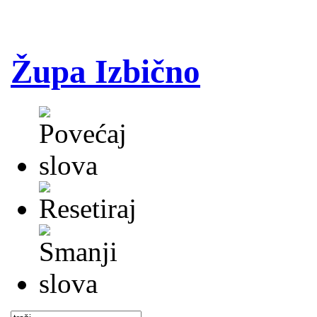
Župa Izbično