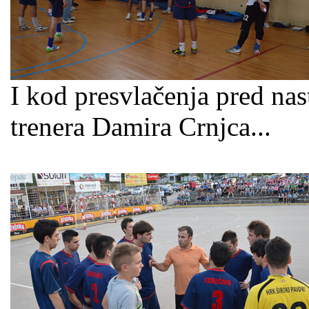
I kod presvlačenja pred nas
trenera Damira Crnjca...