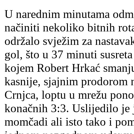
U narednim minutama odmor
načiniti nekoliko bitnih ro
održalo svježim za nastavak
gol, što u 37 minuti susret
kojem Robert Hrkać smanju
kasnije, sjajnim prodorom 
Crnjca, loptu u mrežu pon
konačnih 3:3. Uslijedilo je
momčadi ali isto tako i po