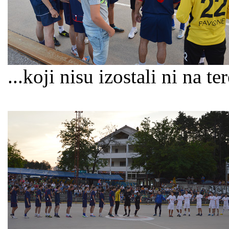
...koji nisu izostali ni na 