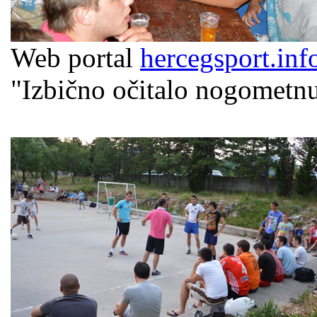
Web portal
hercegsport.inf
"Izbično očitalo nogometnu 