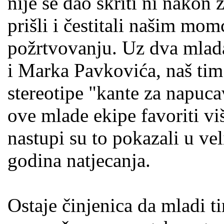
nije se dao skriti ni nakon 
prišli i čestitali našim mom
požrtvovanju. Uz dva mlada
i Marka Pavkovića, naš tim j
stereotipe "kante za napuc
ove mlade ekipe favoriti vi
nastupi su to pokazali u vel
godina natjecanja.
Ostaje činjenica da mladi t