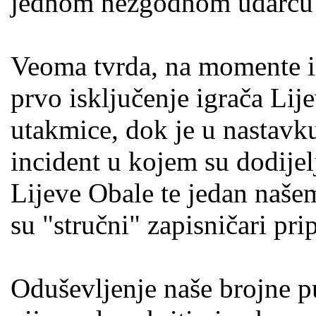
jednom nezgodnom udarcu 
Veoma tvrda, na momente i 
prvo isključenje igrača Li
utakmice, dok je u nastavku
incident u kojem su dodijel
Lijeve Obale te jedan naše
su "stručni" zapisničari pri
Oduševljenje naše brojne p