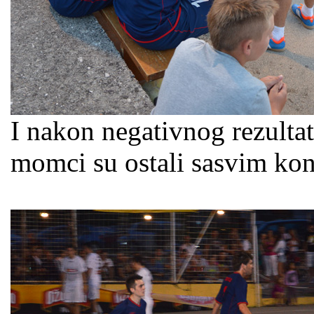
I nakon negativnog rezult
momci su ostali sasvim konc