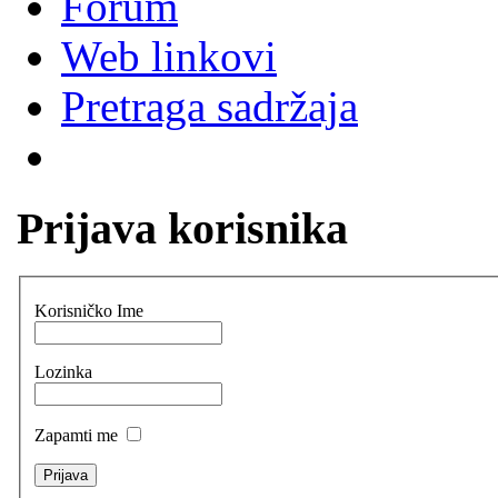
Forum
Web linkovi
Pretraga sadržaja
Prijava korisnika
Korisničko Ime
Lozinka
Zapamti me