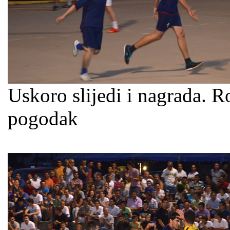
Uskoro slijedi i nagrada. R
pogodak