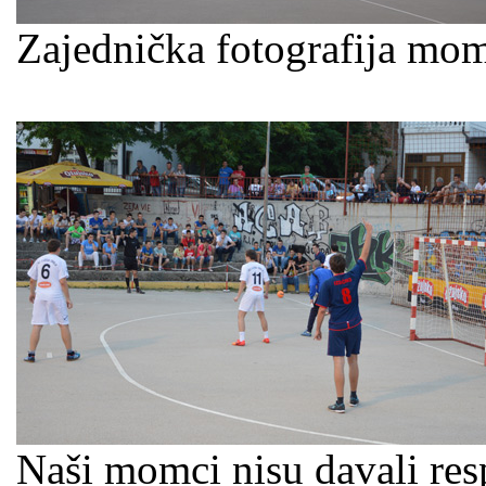
Zajednička fotografija mom
Naši momci nisu davali res