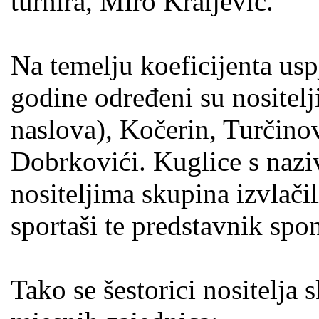
turnira, Miro Kraljević.
Na temelju koeficijenta us
godine određeni su nositelji
naslova), Kočerin, Turčinov
Dobrkovići. Kuglice s naziv
nositeljima skupina izvlači
sportaši te predstavnik spo
Tako se šestorici nositelja 