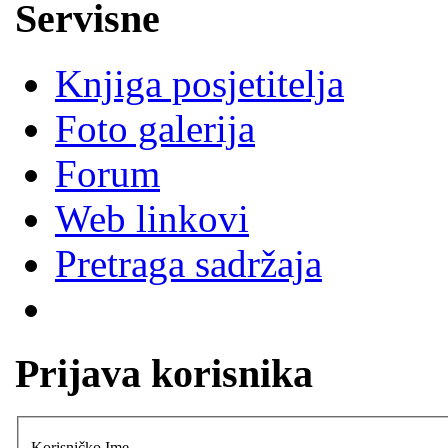
Servisne
Knjiga posjetitelja
Foto galerija
Forum
Web linkovi
Pretraga sadržaja
Prijava korisnika
Korisničko Ime