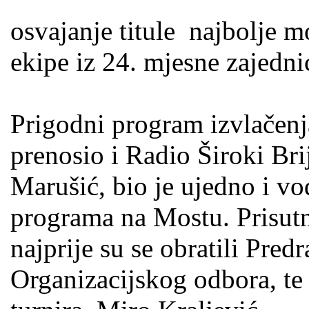
osvajanje titule najbolje 
ekipe iz 24. mjesne zajedni
Prigodni program izvlačenj
prenosio i Radio Široki Bri
Marušić, bio je ujedno i vo
programa na Mostu. Prisutn
najprije su se obratili Pred
Organizacijskog odbora, te 