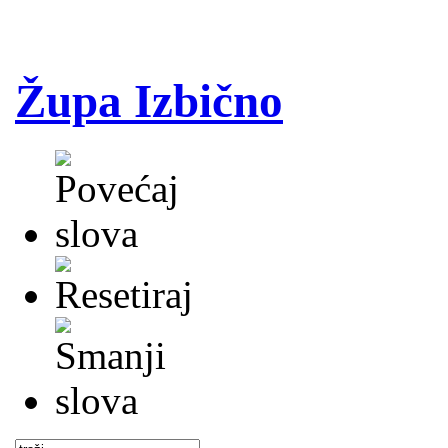
Župa Izbično