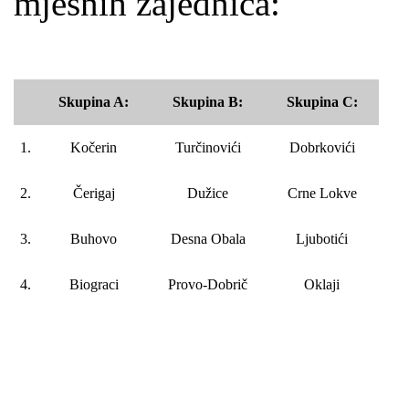
mjesnih zajednica:
Skupina A:
Skupina B:
Skupina C:
1.
Kočerin
Turčinovići
Dobrkovići
2.
Čerigaj
Dužice
Crne Lokve
3.
Buhovo
Desna Obala
Ljubotići
4.
Biograci
Provo-Dobrič
Oklaji