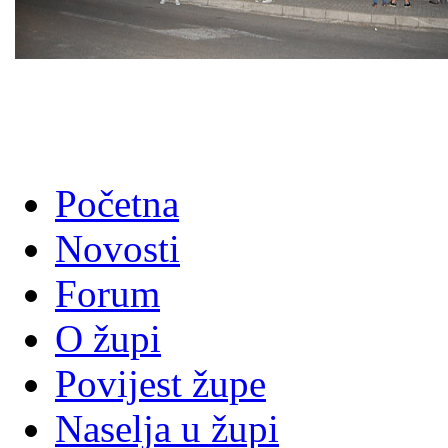
Početna
Novosti
Forum
O župi
Povijest župe
Naselja u župi