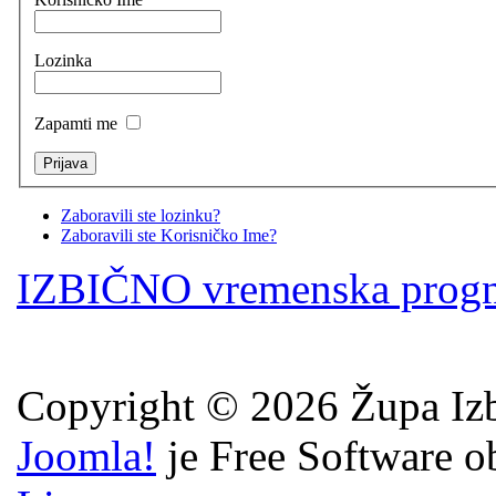
Lozinka
Zapamti me
Zaboravili ste lozinku?
Zaboravili ste Korisničko Ime?
IZBIČNO vremenska prog
Copyright © 2026 Župa Izb
Joomla!
je Free Software o