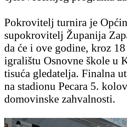
Pokrovitelj turnira je Opći
supokrovitelj Županija Za
da će i ove godine, kroz 18 
igralištu Osnovne škole u K
tisuća gledatelja. Finalna u
na stadionu Pecara 5. kolo
domovinske zahvalnosti.