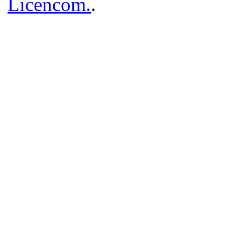
Licencom.
.