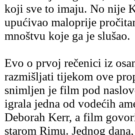
koji sve to imaju. No nije K
upućivao maloprije pročitan
mnoštvu koje ga je slušao.
Evo o prvoj rečenici iz os
razmišljati tijekom ove pro
snimljen je film pod nasl
igrala jedna od vodećih ame
Deborah Kerr, a film govo
starom Rimu. Jednog dana,