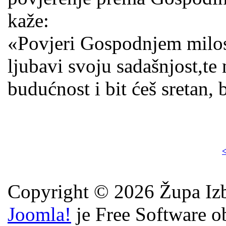
kaže:
«Povjeri Gospodnjem milos
ljubavi svoju sadašnjost,te
budućnost i bit ćeš sretan, 
<
Copyright © 2026 Župa Izb
Joomla!
je Free Software o