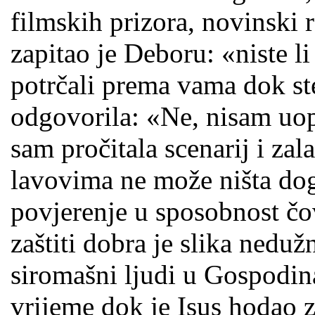
filmskih prizora, novinski r
zapitao je Deboru: «niste li
potrčali prema vama dok ste
odgovorila: «Ne, nisam uop
sam pročitala scenarij i zal
lavovima ne može ništa do
povjerenje u sposobnost čov
zaštiti dobra je slika nedu
siromašni ljudi u Gospodin
vrijeme dok je Isus hodao 