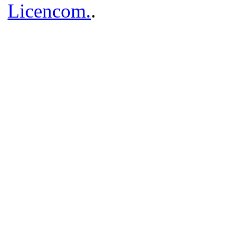
Licencom.
.