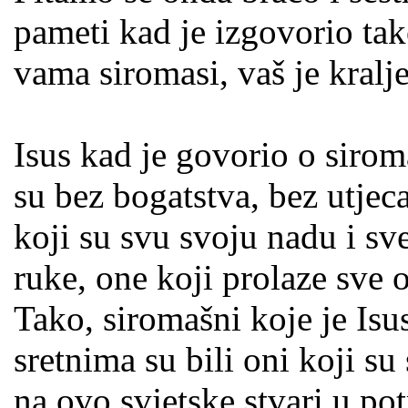
pameti kad je izgovorio ta
vama siromasi, vaš je kralj
Isus kad je govorio o siro
su bez bogatstva, bez utjeca
koji su svu svoju nadu i sv
ruke, one koji prolaze sve o
Tako, siromašni koje je Isu
sretnima su bili oni koji su
na ovo svjetske stvari u p