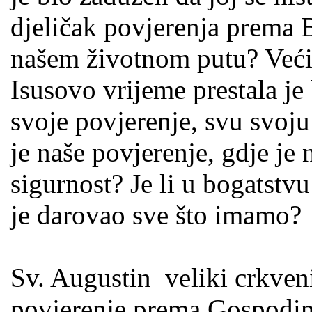
djeličak povjerenja prema B
našem životnom putu? Većin
Isusovo vrijeme prestala je b
svoje povjerenje, svu svoj
je naše povjerenje, gdje je
sigurnost? Je li u bogatstv
je darovao sve što imamo?
Sv. Augustin veliki crkveni
povjerenje prema Gospodin