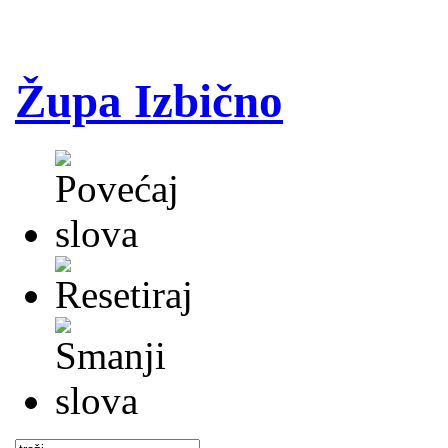
Župa Izbično