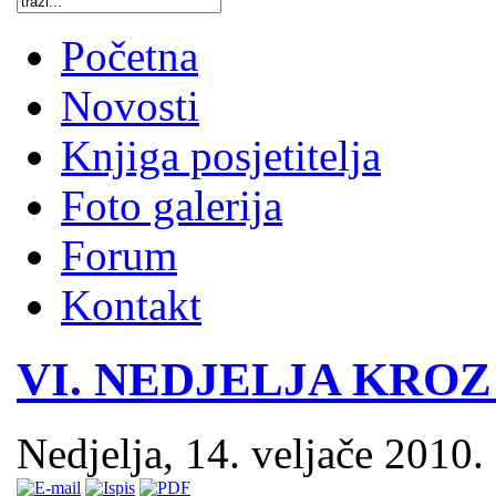
Početna
Novosti
Knjiga posjetitelja
Foto galerija
Forum
Kontakt
VI. NEDJELJA KRO
Nedjelja, 14. veljače 2010.