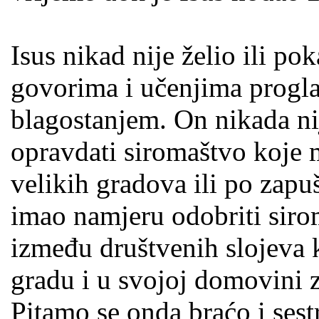
Isus nikad nije želio ili p
govorima i učenjima progla
blagostanjem. On nikada ni
opravdati siromaštvo koje 
velikih gradova ili po zapu
imao namjeru odobriti sirom
između društvenih slojeva 
gradu i u svojoj domovini 
Pitamo se onda braćo i sestr