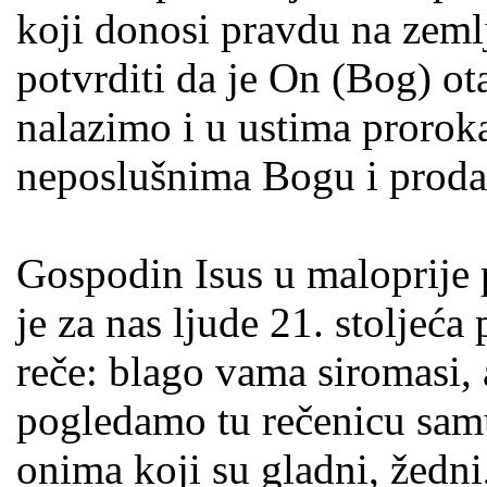
koji donosi pravdu na zemlj
potvrditi da je On (Bog) ota
nalazimo i u ustima proroka 
neposlušnima Bogu i proda
Gospodin Isus u maloprije
je za nas ljude 21. stoljeća 
reče: blago vama siromasi,
pogledamo tu rečenicu samu
onima koji su gladni, žedni