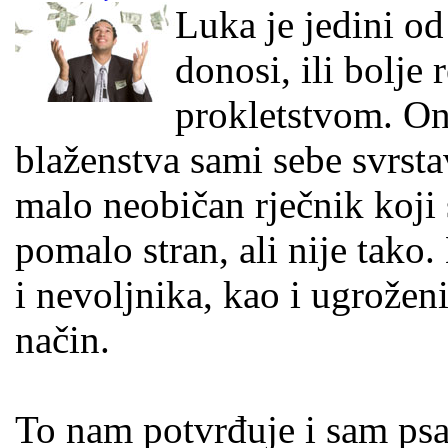
Luka je jedini od
donosi, ili bolje 
prokletstvom. Oni
blaženstva sami sebe svrst
malo neobičan rječnik koji 
pomalo stran, ali nije tako.
i nevoljnika, kao i ugrožen
način.
To nam potvrđuje i sam psa