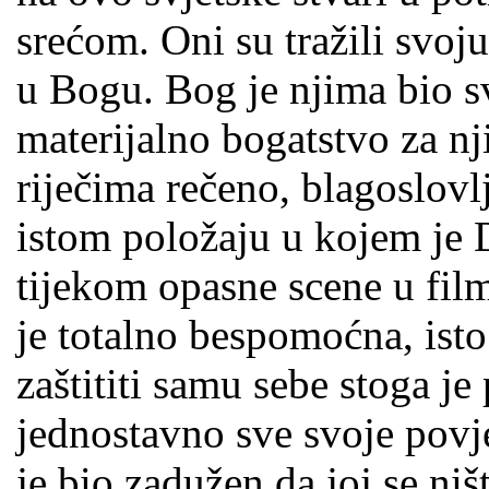
srećom. Oni su tražili svoj
u Bogu. Bog je njima bio s
materijalno bogatstvo za nj
riječima rečeno, blagoslovl
istom položaju u kojem je 
tijekom opasne scene u fil
je totalno bespomoćna, isto
zaštititi samu sebe stoga je 
jednostavno sve svoje povje
je bio zadužen da joj se niš