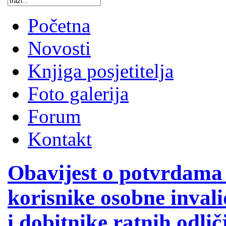
Početna
Novosti
Knjiga posjetitelja
Foto galerija
Forum
Kontakt
Obavijest o potvrdama 
korisnike osobne invali
i dobitnike ratnih odlič