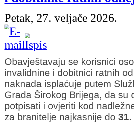
Petak, 27. veljače 2026.
Obavještavaju se korisnici oso
invalidnine i dobitnici ratnih o
naknada isplaćuje putem Služb
Grada Širokog Brijega, da su d
potpisati i ovjeriti kod nadležne
za branitelje najkasnije do
31