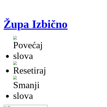
Župa Izbično