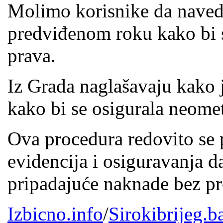
Molimo korisnike da naved
predviđenom roku kako bi s
prava.
Iz Grada naglašavaju kako 
kako bi se osigurala neomet
Ova procedura redovito se 
evidencija i osiguravanja d
pripadajuće naknade bez pr
Izbicno.info
/
Sirokibrijeg.b