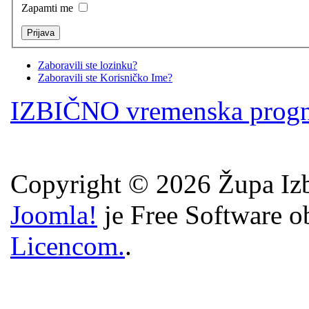
Zapamti me
Zaboravili ste lozinku?
Zaboravili ste Korisničko Ime?
IZBIČNO vremenska prog
Copyright © 2026 Župa Izb
Joomla!
je Free Software o
Licencom.
.