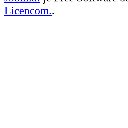
Licencom.
.