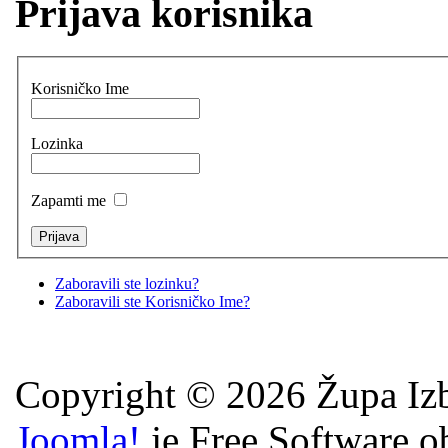
Prijava korisnika
Korisničko Ime
Lozinka
Zapamti me
Zaboravili ste lozinku?
Zaboravili ste Korisničko Ime?
Copyright © 2026 Župa Izb
Joomla!
je Free Software o