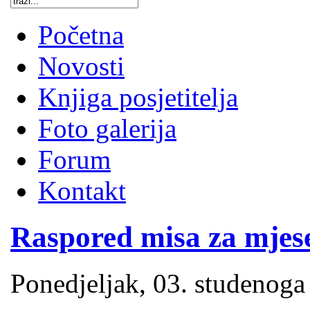
Početna
Novosti
Knjiga posjetitelja
Foto galerija
Forum
Kontakt
Raspored misa za mjese
Ponedjeljak, 03. studenoga