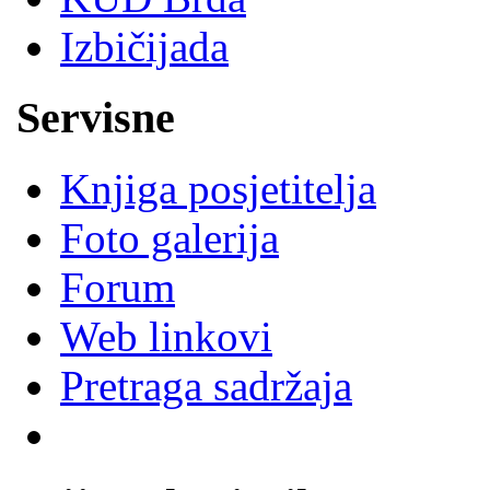
Izbičijada
Servisne
Knjiga posjetitelja
Foto galerija
Forum
Web linkovi
Pretraga sadržaja