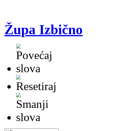
Župa Izbično