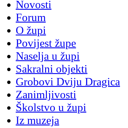
Novosti
Forum
O župi
Povijest župe
Naselja u župi
Sakralni objekti
Grobovi Dviju Dragica
Zanimljivosti
Školstvo u župi
Iz muzeja