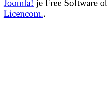
Joomla!
je Free Software o
Licencom.
.