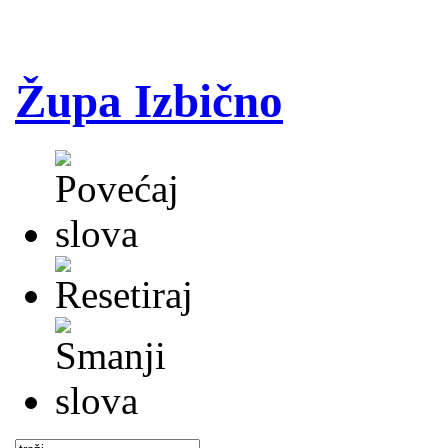
Župa Izbično