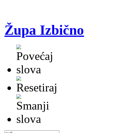
Župa Izbično