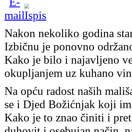
Nakon nekoliko godina stan
Izbičnu je ponovno održan
Kako je bilo i najavljeno ve
okupljanjem uz kuhano vino, 
Na opću radost naših mališ
se i Djed Božićnjak koji im
Kako je to znao činiti i pr
duhovit i osebujan način, n