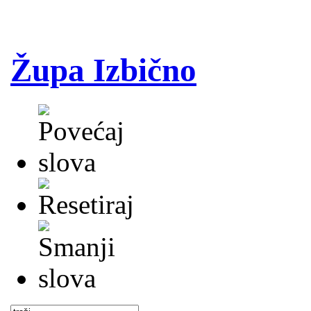
Župa Izbično