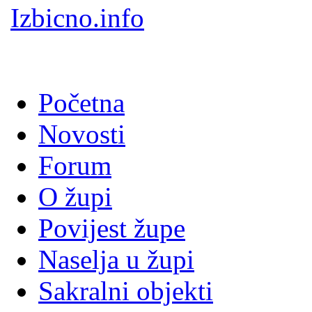
Izbicno.info
Početna
Novosti
Forum
O župi
Povijest župe
Naselja u župi
Sakralni objekti