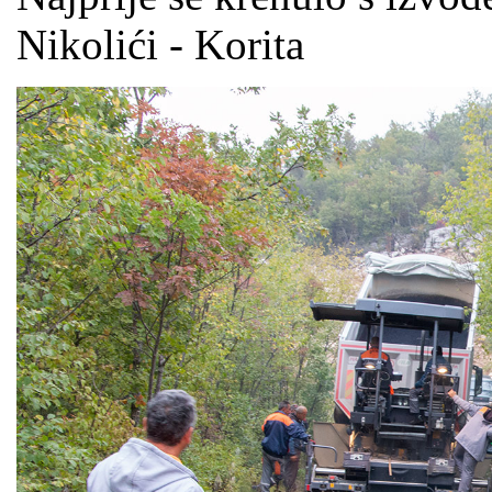
Nikolići - Korita