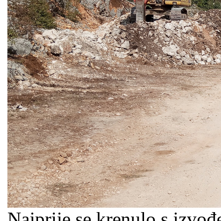
Najprije se krenulo s izvo