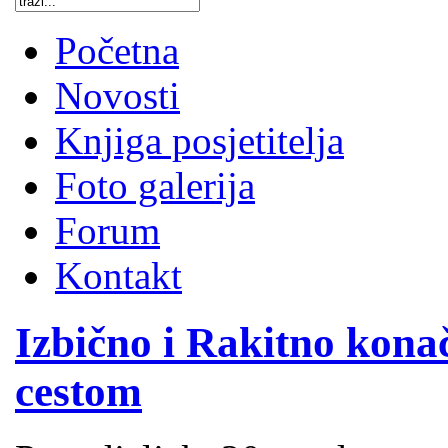
Početna
Novosti
Knjiga posjetitelja
Foto galerija
Forum
Kontakt
Izbično i Rakitno kona
cestom