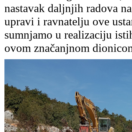
nastavak daljnjih radova na
upravi i ravnatelju ove us
sumnjamo u realizaciju isti
ovom značanjnom dionicom