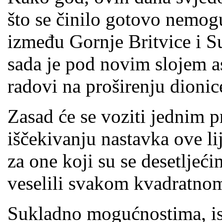
što se činilo gotovo nemo
između Gornje Britvice i Su
sada je pod novim slojem a
radovi na proširenju dionic
Zasad će se voziti jednim 
iščekivanju nastavka ove li
za one koji su se desetljeć
veselili svakom kvadratnom 
Sukladno mogućnostima, is