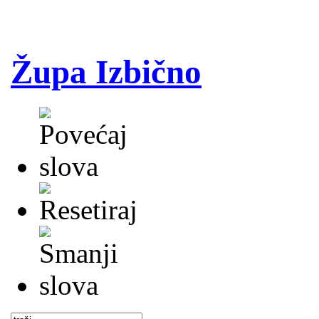
Župa Izbično