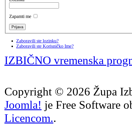
Zapamti me
Zaboravili ste lozinku?
Zaboravili ste Korisničko Ime?
IZBIČNO vremenska prog
Copyright © 2026 Župa Izb
Joomla!
je Free Software o
Licencom.
.