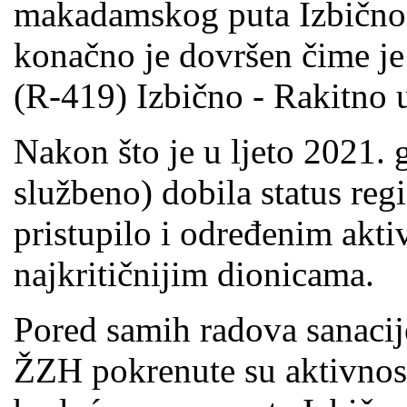
makadamskog puta Izbično 
konačno je dovršen čime je
(R-419) Izbično - Rakitno u 
Nakon što je u ljeto 2021. 
službeno) dobila status re
pristupilo i određenim akt
najkritičnijim dionicama.
Pored samih radova sanacij
ŽZH pokrenute su aktivnost