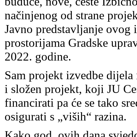
buduće, nove, ceste Izbičn
načinjenog od strane projek
Javno predstavljanje ovog 
prostorijama Gradske uprav
2022. godine.
Sam projekt izvedbe dijela
i složen projekt, koji JU 
financirati pa će se tako sr
osigurati s „viših“ razina.
Kako god, ovih dana svjed