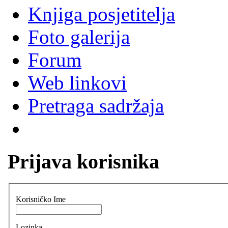
Knjiga posjetitelja
Foto galerija
Forum
Web linkovi
Pretraga sadržaja
Prijava korisnika
Korisničko Ime
Lozinka