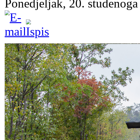
Ponedjeljak, 20. studenoga