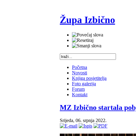
Župa Izbično
Početna
Novosti
Knjiga posjetitelja
Foto galerija
Forum
Kontakt
MZ Izbično startala po
Srijeda, 06. srpnja 2022.