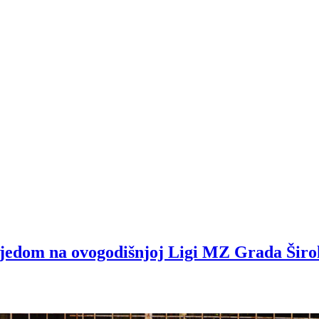
bjedom na ovogodišnjoj Ligi MZ Grada Širo