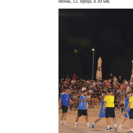
utorak, 12. srpnja, u 20 sati.