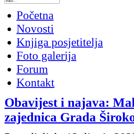
Početna
Novosti
Knjiga posjetitelja
Foto galerija
Forum
Kontakt
Obavijest i najava: Ma
zajednica Grada Široko