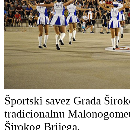
Športski savez Grada Širok
tradicionalnu Malonogomet
Širokog Brijega.