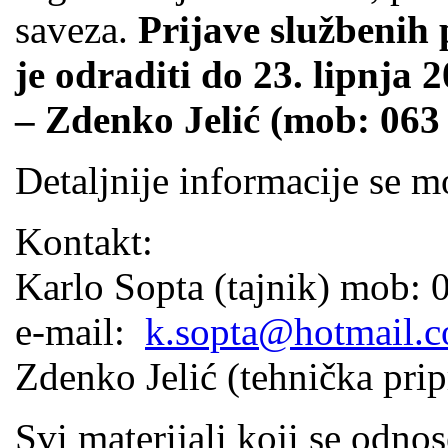
saveza.
Prijave službenih 
je odraditi do 23. lipnja 
– Zdenko Jelić (mob: 063
Detaljnije informacije se m
Kontakt:
Karlo Sopta (tajnik) mob: 
e-mail:
k.sopta@hotmail.
Zdenko Jelić (tehnička pr
Svi materijali koji se odn