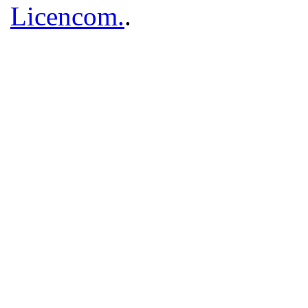
Licencom.
.