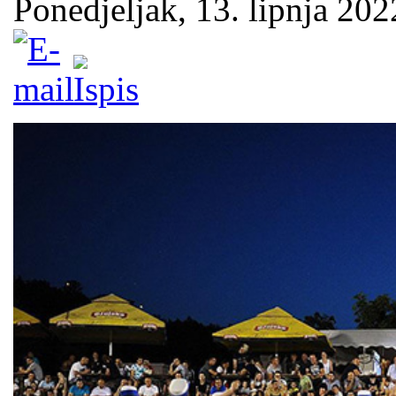
Ponedjeljak, 13. lipnja 202