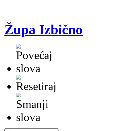
Župa Izbično