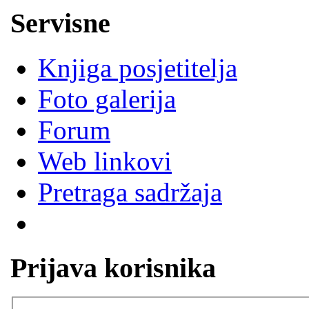
Servisne
Knjiga posjetitelja
Foto galerija
Forum
Web linkovi
Pretraga sadržaja
Prijava korisnika