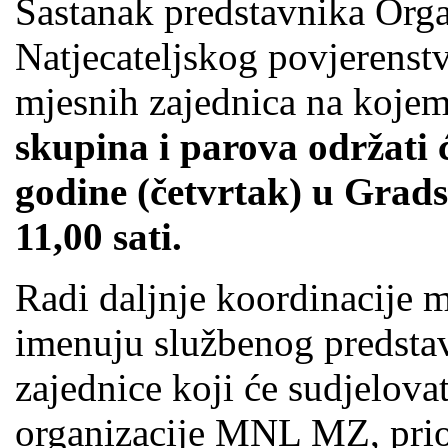
Sastanak predstavnika Orga
Natjecateljskog povjerenst
mjesnih zajednica na kojem 
skupina i parova održati ć
godine (četvrtak) u Grads
11,00 sati.
Radi daljnje koordinacije
imenuju službenog predsta
zajednice koji će sudjelovat
organizacije MNL MZ, prio