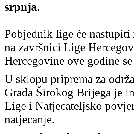
srpnja.
Pobjednik lige će nastupiti 
na završnici Lige Hercegov
Hercegovine ove godine se
U sklopu priprema za održa
Grada Širokog Brijega je i
Lige i Natjecateljsko povje
natjecanje.