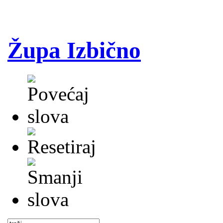
Župa Izbično