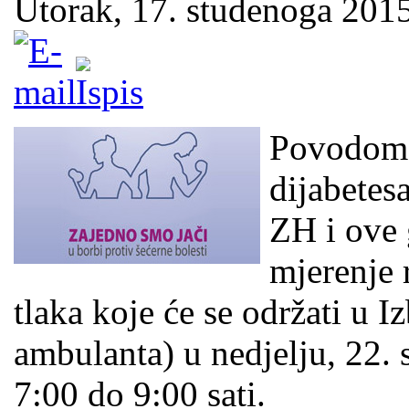
Utorak, 17. studenoga 2015
Povodom 
dijabetes
ZH i ove 
mjerenje 
tlaka koje će se održati u 
ambulanta) u nedjelju, 22.
7:00 do 9:00 sati.