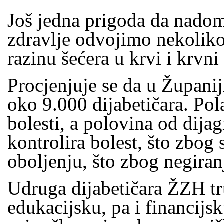
Još jedna prigoda da nado
zdravlje odvojimo nekolik
razinu šećera u krvi i krvni
Procjenjuje se da u Župani
oko 9.000 dijabetičara. Pola
bolesti, a polovina od dijag
kontrolira bolest, što zbog
oboljenju, što zbog negiranj
Udruga dijabetičara ŽZH tru
edukacijsku, pa i financijs