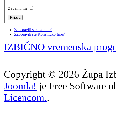
Zapamti me
Zaboravili ste lozinku?
Zaboravili ste Korisničko Ime?
IZBIČNO vremenska prog
Copyright © 2026 Župa Izb
Joomla!
je Free Software o
Licencom.
.