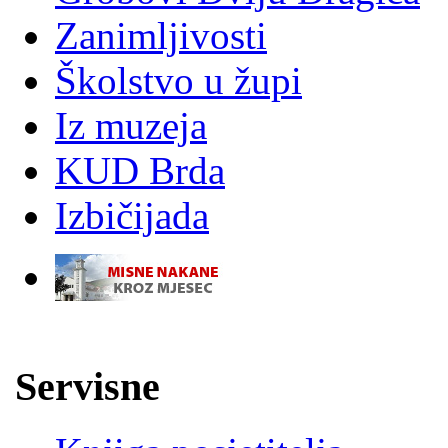
Zanimljivosti
Školstvo u župi
Iz muzeja
KUD Brda
Izbičijada
-
Servisne