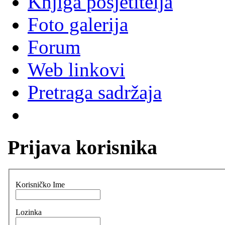
Knjiga posjetitelja
Foto galerija
Forum
Web linkovi
Pretraga sadržaja
Prijava korisnika
Korisničko Ime
Lozinka