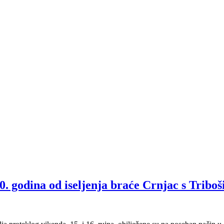
0. godina od iseljenja braće Crnjac s Triboš