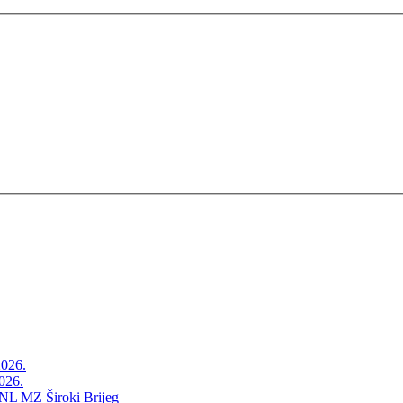
2026.
026.
NL MZ Široki Brijeg