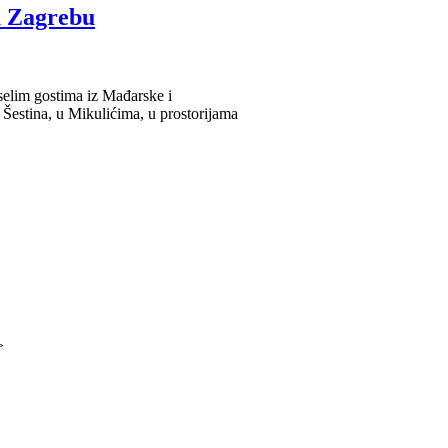
u Zagrebu
selim gostima iz Mađarske i
Šestina, u Mikulićima, u prostorijama
>